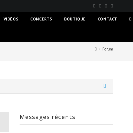
VIDÉOS
CONCERTS
BOUTIQUE
CONTACT
T
W
S
>
Forum
Messages récents