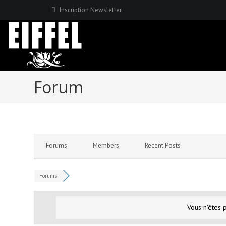
Skip
Inscription Newsletter
to
content
Forum
Forums
Members
Recent Posts
Forums
Vous n’êtes 