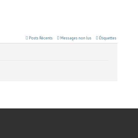
Posts Récents
Messages non lus
Étiquettes