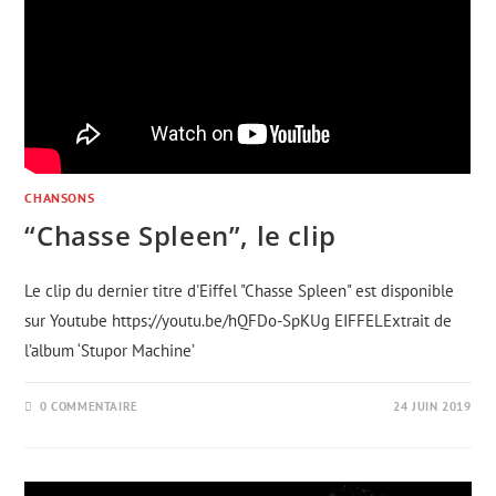
CHANSONS
“Chasse Spleen”, le clip
Le clip du dernier titre d'Eiffel "Chasse Spleen" est disponible
sur Youtube https://youtu.be/hQFDo-SpKUg EIFFELExtrait de
l’album ‘Stupor Machine’
0 COMMENTAIRE
24 JUIN 2019