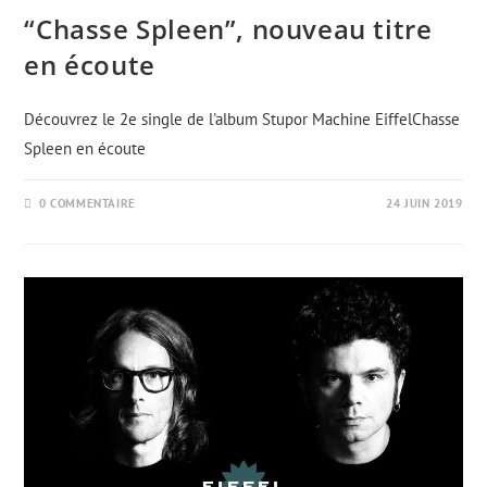
“Chasse Spleen”, nouveau titre
en écoute
Découvrez le 2e single de l'album Stupor Machine EiffelChasse
Spleen en écoute
0 COMMENTAIRE
24 JUIN 2019