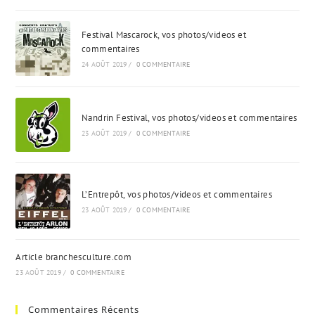
Festival Mascarock, vos photos/videos et
commentaires
24 AOÛT 2019
/
0 COMMENTAIRE
Nandrin Festival, vos photos/videos et commentaires
23 AOÛT 2019
/
0 COMMENTAIRE
L’Entrepôt, vos photos/videos et commentaires
23 AOÛT 2019
/
0 COMMENTAIRE
Article branchesculture.com
23 AOÛT 2019
/
0 COMMENTAIRE
Commentaires Récents