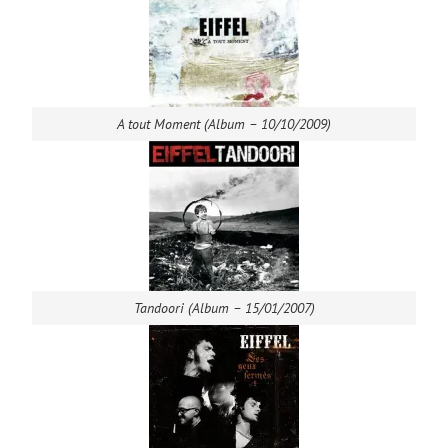
A tout Moment (Album – 10/10/2009)
Tandoori (Album – 15/01/2007)