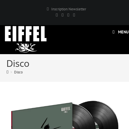
Inscription Newsletter
MENU
Disco
>
Disco