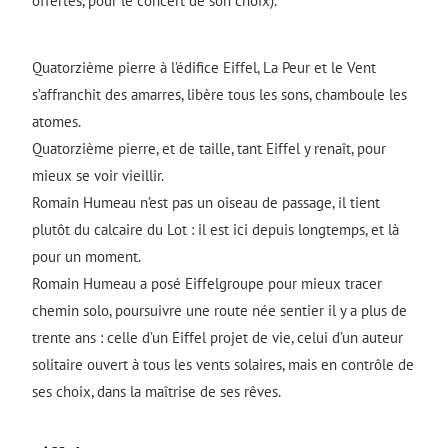
offertes, pour le concert de son choix).
Quatorzième pierre à l’édifice Eiffel, La Peur et le Vent
s’affranchit des amarres, libère tous les sons, chamboule les
atomes.
Quatorzième pierre, et de taille, tant Eiffel y renaît, pour
mieux se voir vieillir.
Romain Humeau n’est pas un oiseau de passage, il tient
plutôt du calcaire du Lot : il est ici depuis longtemps, et là
pour un moment.
Romain Humeau a posé Eiffelgroupe pour mieux tracer
chemin solo, poursuivre une route née sentier il y a plus de
trente ans : celle d’un Eiffel projet de vie, celui d’un auteur
solitaire ouvert à tous les vents solaires, mais en contrôle de
ses choix, dans la maîtrise de ses rêves.