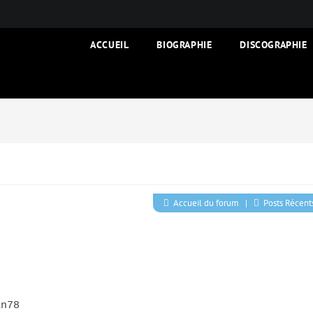
ACCUEIL
BIOGRAPHIE
DISCOGRAPHIE
Accueil du forum
|
Posts Récent
an78