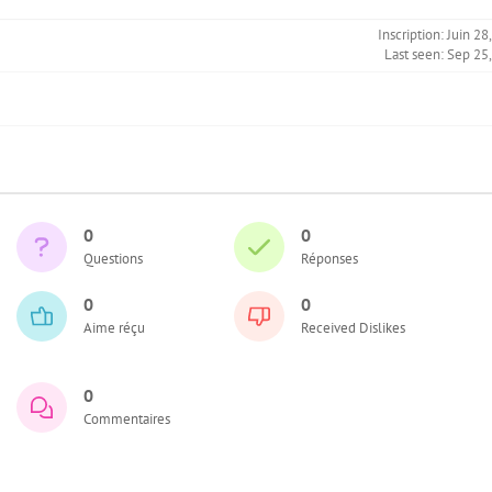
Inscription: Juin 28
Last seen: Sep 25
0
0
Questions
Réponses
0
0
Aime réçu
Received Dislikes
0
Commentaires