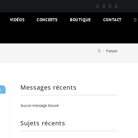
VIDÉOS
CONCERTS
BOUTIQUE
CONTACT
T
W
S
>
Forum
Messages récents
s
Aucun message trouvé
Sujets récents