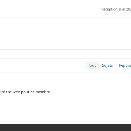
Inscription: Juin 28
Tout
Sujets
Répon
vité trouvée pour ce membre.