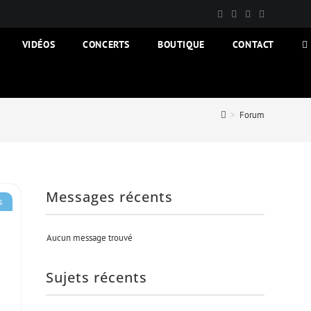
VIDÉOS
CONCERTS
BOUTIQUE
CONTACT
T
W
S
>
Forum
Messages récents
s
Aucun message trouvé
Sujets récents