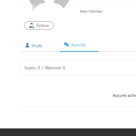
New Member
Follow
Activité
Profil
Sujets: 0
/
Réponse: 0
Aucune acti