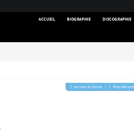
ACCUEIL
BIOGRAPHIE
DISCOGRAPHIE
Accueil du forum
|
Posts Récent
7