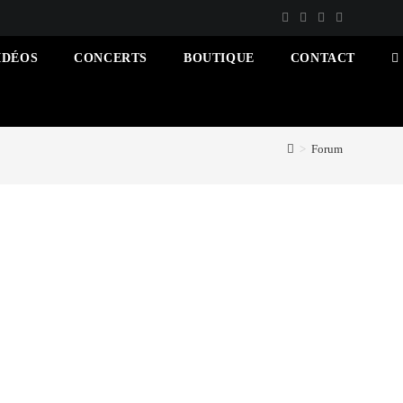
IDÉOS
CONCERTS
BOUTIQUE
CONTACT
T
W
S
>
Forum