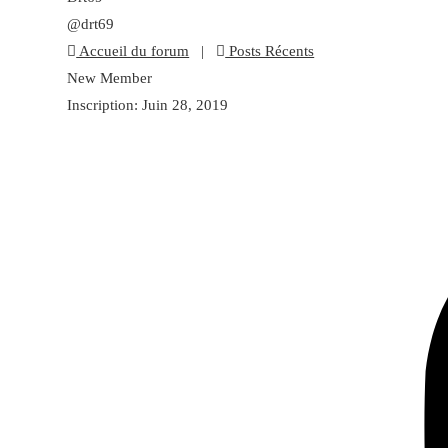
@drt69
Accueil du forum
|
Posts Récents
New Member
Inscription: Juin 28, 2019