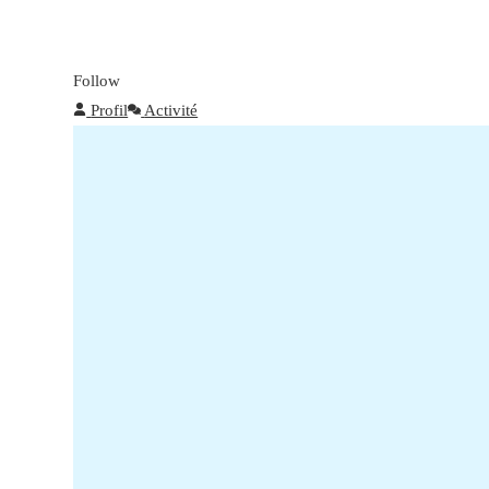
Follow
Profil
Activité