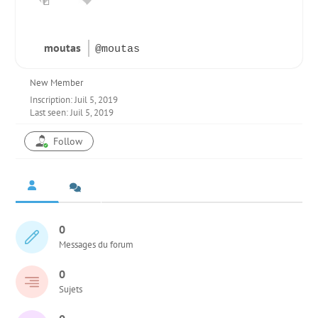
moutas
@moutas
New Member
Inscription: Juil 5, 2019
Last seen: Juil 5, 2019
Follow
0
Messages du forum
0
Sujets