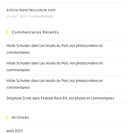
Article branchesculture.com
23 AOÛT 2019
/
0 COMMENTAIRE
Commentaires Récents
Hilde Schuster
dans
Les Jeudis du Port, vos photos/videos et
commentaires
Hilde Schuster
dans
Les Jeudis du Port, vos photos/videos et
commentaires
Hilde Schuster
dans
Les Jeudis du Port, vos photos/videos et
commentaires
Delphine Dchtl
dans
Festival Rock R4, vos photos et commentaires
Archives
août 2025