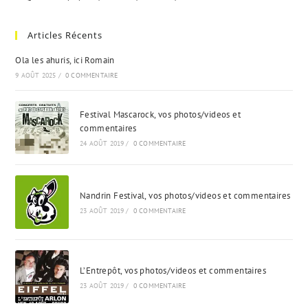
Articles Récents
Ola les ahuris, ici Romain
9 AOÛT 2025
/
0 COMMENTAIRE
Festival Mascarock, vos photos/videos et
commentaires
24 AOÛT 2019
/
0 COMMENTAIRE
Nandrin Festival, vos photos/videos et commentaires
23 AOÛT 2019
/
0 COMMENTAIRE
L’Entrepôt, vos photos/videos et commentaires
23 AOÛT 2019
/
0 COMMENTAIRE