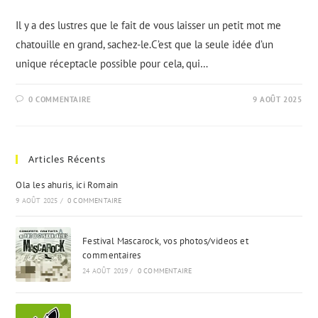
Il y a des lustres que le fait de vous laisser un petit mot me
chatouille en grand, sachez-le.C’est que la seule idée d’un
unique réceptacle possible pour cela, qui…
0 COMMENTAIRE
9 AOÛT 2025
Articles Récents
Ola les ahuris, ici Romain
9 AOÛT 2025
/
0 COMMENTAIRE
Festival Mascarock, vos photos/videos et
commentaires
24 AOÛT 2019
/
0 COMMENTAIRE