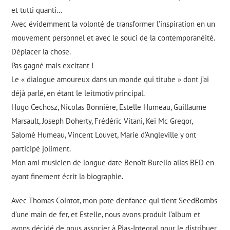
et tutti quanti…
Avec évidemment la volonté de transformer l’inspiration en un
mouvement personnel et avec le souci de la contemporanéité.
Déplacer la chose.
Pas gagné mais excitant !
Le « dialogue amoureux dans un monde qui titube » dont j’ai
déjà parlé, en étant le leitmotiv principal.
Hugo Cechosz, Nicolas Bonnière, Estelle Humeau, Guillaume
Marsault, Joseph Doherty, Frédéric Vitani, Kei Mc Gregor,
Salomé Humeau, Vincent Louvet, Marie d’Angleville y ont
participé joliment.
Mon ami musicien de longue date Benoît Burello alias BED en
ayant finement écrit la biographie.
Avec Thomas Cointot, mon pote d’enfance qui tient SeedBombs
d’une main de fer, et Estelle, nous avons produit l’album et
avons décidé de nous associer à Pias-Integral pour le distribuer.