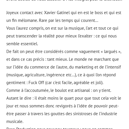
Joyeux contact avec Xavier Gatinel qui en est le boss et qui est
un fin mélomane. Rare par les temps qui courent…
Vous l’aurez compris, on est sur la musique, l’art et tout ce qui
peut transcender la réalité pour mieux l’exalter : ce qui nous
semble essentiel.
De fait on peut être considérés comme vaguement « largués »,
et dans ce cas précis : tant mieux. Le monde ne marchant que
sur l’idée du commerce de l’autre, du marketing et de l’intensif
(musique, agriculture, ingérence etc…), ce à quoi l’on répond
gentiment : Fuck Off (car c’est facile, agréable et joli).
Comme à l’accoutumée, le boulot est artisanal : on y tient.
Autant le dire : il était moins le quart pour que tout cela voit le
jour et nous sommes donc revigorés à l’idée de pouvoir peut-
être passer à travers les gouttes des sinistroses de l’industrie
musicale.