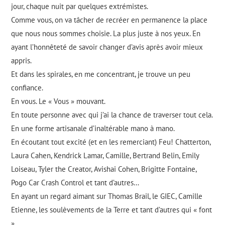
jour, chaque nuit par quelques extrémistes.
Comme vous, on va tâcher de recréer en permanence la place
que nous nous sommes choisie. La plus juste à nos yeux. En
ayant l’honnêteté de savoir changer d’avis après avoir mieux
appris.
Et dans les spirales, en me concentrant, je trouve un peu
confiance.
En vous. Le « Vous » mouvant.
En toute personne avec qui j’ai la chance de traverser tout cela.
En une forme artisanale d’inaltérable mano à mano.
En écoutant tout excité (et en les remerciant) Feu! Chatterton,
Laura Cahen, Kendrick Lamar, Camille, Bertrand Belin, Emily
Loiseau, Tyler the Creator, Avishai Cohen, Brigitte Fontaine,
Pogo Car Crash Control et tant d’autres…
En ayant un regard aimant sur Thomas Brail, le GIEC, Camille
Etienne, les soulèvements de la Terre et tant d’autres qui « font
».