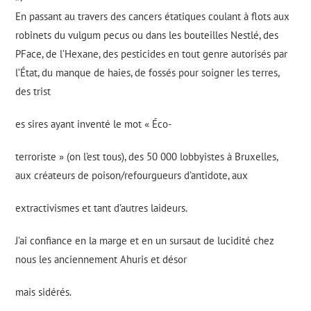
En passant au travers des cancers étatiques coulant à flots aux
robinets du vulgum pecus ou dans les bouteilles Nestlé, des
PFace, de l’Hexane, des pesticides en tout genre autorisés par
l’État, du manque de haies, de fossés pour soigner les terres,
des trist
es sires ayant inventé le mot « Éco-
terroriste » (on l’est tous), des 50 000 lobbyistes à Bruxelles,
aux créateurs de poison/refourgueurs d’antidote, aux
extractivismes et tant d’autres laideurs.
J’ai confiance en la marge et en un sursaut de lucidité chez
nous les anciennement Ahuris et désor
mais sidérés.