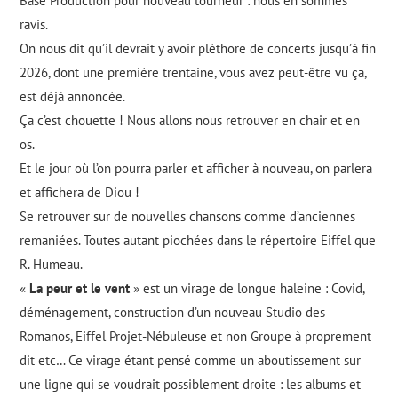
Base Production pour nouveau tourneur : nous en sommes
ravis.
On nous dit qu’il devrait y avoir pléthore de concerts jusqu’à fin
2026, dont une première trentaine, vous avez peut-être vu ça,
est déjà annoncée.
Ça c’est chouette ! Nous allons nous retrouver en chair et en
os.
Et le jour où l’on pourra parler et afficher à nouveau, on parlera
et affichera de Diou !
Se retrouver sur de nouvelles chansons comme d’anciennes
remaniées. Toutes autant piochées dans le répertoire Eiffel que
R. Humeau.
«
La peur et le vent
» est un virage de longue haleine : Covid,
déménagement, construction d’un nouveau Studio des
Romanos, Eiffel Projet-Nébuleuse et non Groupe à proprement
dit etc… Ce virage étant pensé comme un aboutissement sur
une ligne qui se voudrait possiblement droite : les albums et