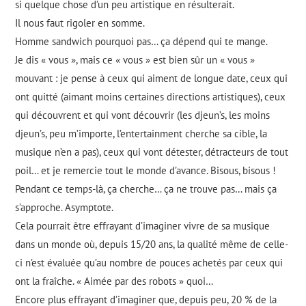
si quelque chose d’un peu artistique en résulterait.
Il nous faut rigoler en somme.
Homme sandwich pourquoi pas… ça dépend qui te mange.
Je dis « vous », mais ce « vous » est bien sûr un « vous »
mouvant : je pense à ceux qui aiment de longue date, ceux qui
ont quitté (aimant moins certaines directions artistiques), ceux
qui découvrent et qui vont découvrir (les djeun’s, les moins
djeun’s, peu m’importe, l’entertainment cherche sa cible, la
musique n’en a pas), ceux qui vont détester, détracteurs de tout
poil… et je remercie tout le monde d’avance. Bisous, bisous !
Pendant ce temps-là, ça cherche… ça ne trouve pas… mais ça
s’approche. Asymptote.
Cela pourrait être effrayant d’imaginer vivre de sa musique
dans un monde où, depuis 15/20 ans, la qualité même de celle-
ci n’est évaluée qu’au nombre de pouces achetés par ceux qui
ont la fraîche. « Aimée par des robots » quoi…
Encore plus effrayant d’imaginer que, depuis peu, 20 % de la