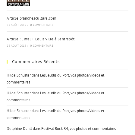
Article branchesculture.com
23 AOÛT 2019
/
0 COMMENTAIRE
Article : Eiffel + Louis Ville à l’entrepôt
23 AOÛT 2019
/
0 COMMENTAIRE
Commentaires Récents
Hilde Schuster
dans
Les Jeudis du Port, vos photos/videos et
commentaires
Hilde Schuster
dans
Les Jeudis du Port, vos photos/videos et
commentaires
Hilde Schuster
dans
Les Jeudis du Port, vos photos/videos et
commentaires
Delphine Dchtl
dans
Festival Rock R4, vos photos et commentaires