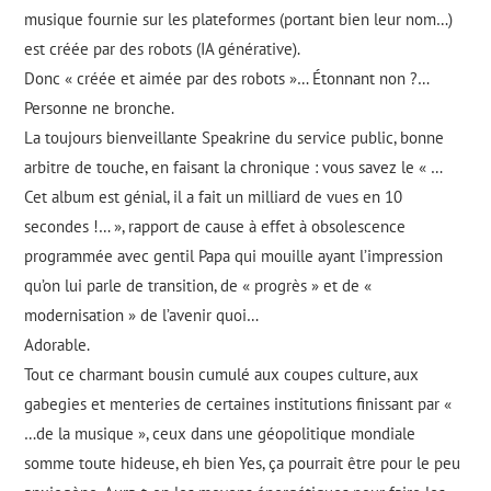
musique fournie sur les plateformes (portant bien leur nom…)
est créée par des robots (IA générative).
Donc « créée et aimée par des robots »… Étonnant non ?…
Personne ne bronche.
La toujours bienveillante Speakrine du service public, bonne
arbitre de touche, en faisant la chronique : vous savez le « …
Cet album est génial, il a fait un milliard de vues en 10
secondes !… », rapport de cause à effet à obsolescence
programmée avec gentil Papa qui mouille ayant l’impression
qu’on lui parle de transition, de « progrès » et de «
modernisation » de l’avenir quoi…
Adorable.
Tout ce charmant bousin cumulé aux coupes culture, aux
gabegies et menteries de certaines institutions finissant par «
…de la musique », ceux dans une géopolitique mondiale
somme toute hideuse, eh bien Yes, ça pourrait être pour le peu