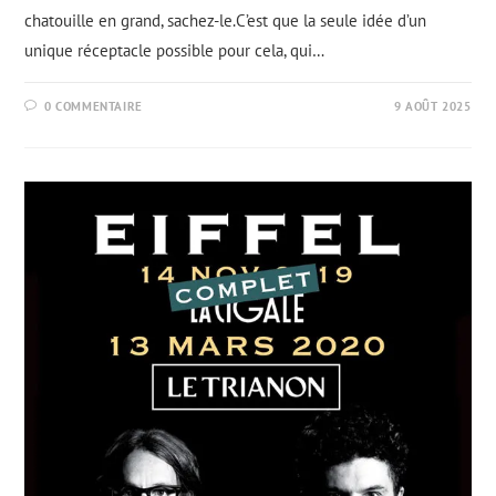
chatouille en grand, sachez-le.C’est que la seule idée d’un
unique réceptacle possible pour cela, qui…
0 COMMENTAIRE
9 AOÛT 2025