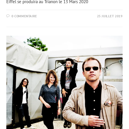
Eiffel se produira au Trianon le 13 Mars 2020
0 COMMENTAIRE
25 JUILLET 2019