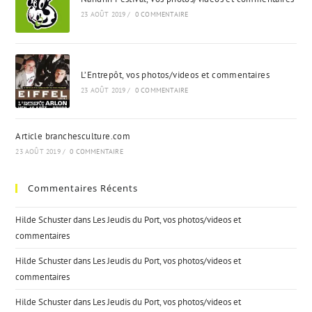
23 AOÛT 2019
/
0 COMMENTAIRE
L’Entrepôt, vos photos/videos et commentaires
23 AOÛT 2019
/
0 COMMENTAIRE
Article branchesculture.com
23 AOÛT 2019
/
0 COMMENTAIRE
Commentaires Récents
Hilde Schuster
dans
Les Jeudis du Port, vos photos/videos et
commentaires
Hilde Schuster
dans
Les Jeudis du Port, vos photos/videos et
commentaires
Hilde Schuster
dans
Les Jeudis du Port, vos photos/videos et