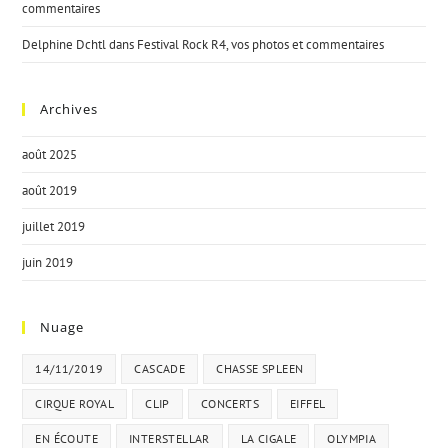
commentaires
Delphine Dchtl
dans
Festival Rock R4, vos photos et commentaires
Archives
août 2025
août 2019
juillet 2019
juin 2019
Nuage
14/11/2019
CASCADE
CHASSE SPLEEN
CIRQUE ROYAL
CLIP
CONCERTS
EIFFEL
EN ÉCOUTE
INTERSTELLAR
LA CIGALE
OLYMPIA