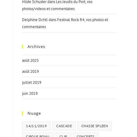
Hilde Schuster
dans
Les Jeudis du Port, vos
photos/videos et commentaires
Delphine Dchtl
dans
Festival Rock R4, vos photos et
commentaires
Archives
août 2025
août 2019
juillet 2019
juin 2019
Nuage
14/11/2019
CASCADE
CHASSE SPLEEN
CIRQUE ROYAL
CLIP
CONCERTS