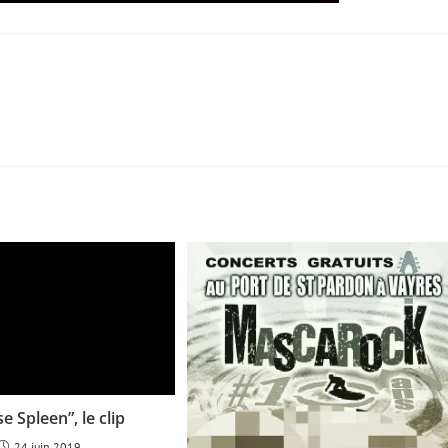
e Spleen”, le clip
24 juin 2019