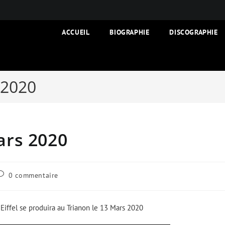
ACCUEIL
BIOGRAPHIE
DISCOGRAPHIE
 2020
ars 2020
ommentaires
0 commentaire
e
a
ublication
Eiffel se produira au Trianon le 13 Mars 2020