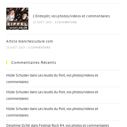
L’Entrepôt, vos photos/videos et commentaires
23 AOÛT 2019
/
0 COMMENTAIRE
Article branchesculture.com
23 AOÛT 2019
/
0 COMMENTAIRE
Commentaires Récents
Hilde Schuster
dans
Les Jeudis du Port, vos photos/videos et
commentaires
Hilde Schuster
dans
Les Jeudis du Port, vos photos/videos et
commentaires
Hilde Schuster
dans
Les Jeudis du Port, vos photos/videos et
commentaires
Delphine Dchtl
dans
Festival Rock R4, vos photos et commentaires