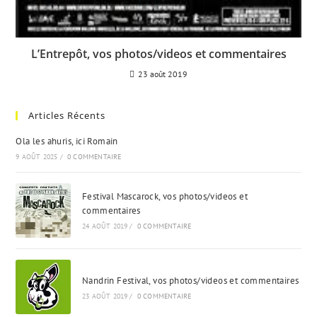
L’Entrepôt, vos photos/videos et commentaires
23 août 2019
Articles Récents
Ola les ahuris, ici Romain
9 AOÛT 2025
/
0 COMMENTAIRE
Festival Mascarock, vos photos/videos et
commentaires
24 AOÛT 2019
/
0 COMMENTAIRE
Nandrin Festival, vos photos/videos et commentaires
23 AOÛT 2019
/
0 COMMENTAIRE